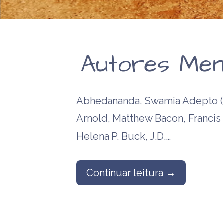
Autores Men
Abhedananda, Swamia Adepto (
Arnold, Matthew Bacon, Francis B
Helena P. Buck, J.D.…
Continuar leitura →