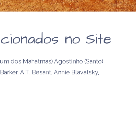
cionados no Site
um dos Mahatmas) Agostinho (Santo)
arker, A.T. Besant, Annie Blavatsky,