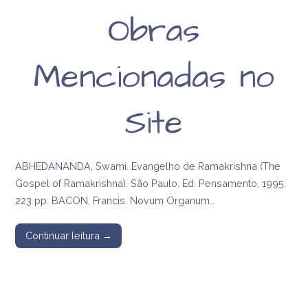
Obras
Mencionadas no
Site
ABHEDANANDA, Swami. Evangelho de Ramakrishna (The
Gospel of Ramakrishna). São Paulo, Ed. Pensamento, 1995.
223 pp. BACON, Francis. Novum Organum…
Continuar leitura →