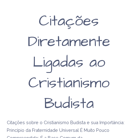
Citações
Diretamente
Ligadas ao
Cristianismo
Budista
Citações sobre o Cristianismo Budista e sua Importância:
Princípio da Fraternidade Universal É Muito Pouco
Compreendido: É a Base Comum da…