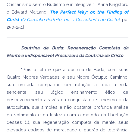
Cristianismo sem o Budismo é ininteligível”. [Anna Kingsford
e Edward Maitland.
The Perfect Way; or, the Finding of
Christ
(O Caminho Perfeito; ou, a Descoberta de Cristo)
, pp.
250-251]
Doutrina de Buda: Regeneração Completa da
Mente e Indispensável Precursora da Doutrina de Cristo
“Pois o fato é que a doutrina de Buda, com suas
Quatro Nobres Verdades, e seu Nobre Óctuplo Caminho,
sua ilimitada compaixão em relação a toda a vida
senciente, seu lógico ensinamento ético de
desenvolvimento através da conquista de si mesmo e da
autocultura, sua simples e não obstante profunda análise
do sofrimento e da tristeza com o método da libertação
desses (…), sua regeneração completa da mente, seus
elevados códigos de moralidade e padrão de tolerância,