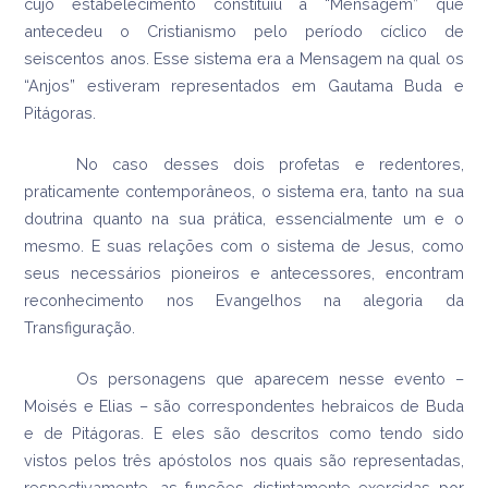
cujo estabelecimento constituiu a “Mensagem” que
antecedeu o Cristianismo pelo período cíclico de
seiscentos anos. Esse sistema era a Mensagem na qual os
“Anjos” estiveram representados em Gautama Buda e
Pitágoras.
No caso desses dois profetas e redentores,
praticamente contemporâneos, o sistema era, tanto na sua
doutrina quanto na sua prática, essencialmente um e o
mesmo. E suas relações com o sistema de Jesus, como
seus necessários pioneiros e antecessores, encontram
reconhecimento nos Evangelhos na alegoria da
Transfiguração.
Os personagens que aparecem nesse evento –
Moisés e Elias – são correspondentes hebraicos de Buda
e de Pitágoras. E eles são descritos como tendo sido
vistos pelos três apóstolos nos quais são representadas,
respectivamente, as funções distintamente exercidas por