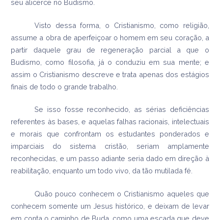
seu alicerce no Budismo.
Visto dessa forma, o Cristianismo, como religião,
assume a obra de aperfeiçoar o homem em seu coração, a
partir daquele grau de regeneração parcial a que o
Budismo, como filosofia, já o conduziu em sua mente; e
assim o Cristianismo descreve e trata apenas dos estágios
finais de todo o grande trabalho.
Se isso fosse reconhecido, as sérias deficiências
referentes às bases, e aquelas falhas racionais, intelectuais
e morais que confrontam os estudantes ponderados e
imparciais do sistema cristão, seriam amplamente
reconhecidas, e um passo adiante seria dado em direção à
reabilitação, enquanto um todo vivo, da tão mutilada fé.
Quão pouco conhecem o Cristianismo aqueles que
conhecem somente um Jesus histórico, e deixam de levar
em conta o caminho de Buda, como uma escada que deve