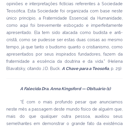
opiniões e interpretações fictícias referentes à Sociedade
Teosófica. Esta Sociedade foi organizada com base neste
único princípio, a Fraternidade Essencial da Humanidade,
como aqui foi brevemente esboçado e imperfeitamente
apresentado. Ela tem sido atacada como budista e anti-
cristã, como se pudesse ser estas duas coisas ao mesmo
tempo, já que tanto o budismo quanto o cristianismo, como
apresentados por seus inspirados fundadores, fazem da
fraternidade a essência da doutrina e da vida.” (Helena
Blavatsky, citando J.D. Buck.
A Chave para a Teosofia
, p. 29)
A Falecida Dra. Anna Kingsford —
Obituário
(1)
“É com o mais profundo pesar que anunciamos
neste mês a passagem deste mundo físico de alguém que,
mais do que qualquer outra pessoa, auxiliou seus
semelhantes em demonstrar o grande fato da existência