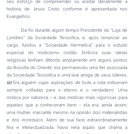
seu esforço de compreender ou aceitar literalmente a
história de Jesus Cristo conforme é apresentada nos
Evangelhos.
Ela foi durante algum tempo Presidente da “Loja de
Londres” da Sociedade Teosófica, e, após renunciar ao
cargo, fundou a “Sociedade Hermética” para o estudo
especial do misticismo cristão. Embora suas ideias
religiosas tenham diferido amplamente em alguns pontos
da filosofia do Oriente, ela permaneceu uma fiel associada
da Sociedade Teosófica e uma leal amiga de seus líderes.
(2)
Era alguém cujas aspirações de toda a vida estiveram
sempre voltadas para o eterno e o verdadeiro. Uma
mística por natureza – e das místicas mais vigorosas para
aqueles que a conheceram bem – ela era, ainda assim,
uma mulher marcante mesmo na opinião dos materialistas
e dos incrédulos. Além de sua face extraordinariamente
fina e intelectualizada, havia nela aquilo que chama a