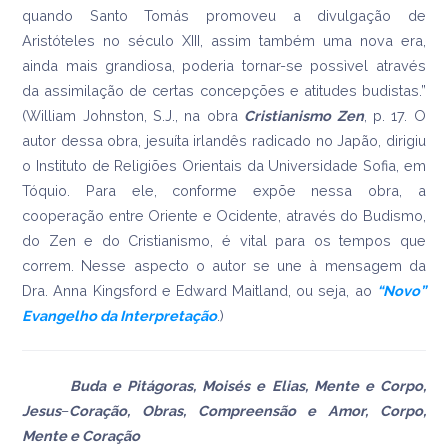
quando Santo Tomás promoveu a divulgação de
Aristóteles no século XIII, assim também uma nova era,
ainda mais grandiosa, poderia tornar-se possìvel através
da assimilação de certas concepções e atitudes budistas.”
(William Johnston, S.J., na obra
Cristianismo Zen
, p. 17. O
autor dessa obra, jesuíta irlandês radicado no Japão, dirigiu
o Instituto de Religiões Orientais da Universidade Sofia, em
Tóquio. Para ele, conforme expõe nessa obra, a
cooperação entre Oriente e Ocidente, através do Budismo,
do Zen e do Cristianismo, é vital para os tempos que
correm. Nesse aspecto o autor se une à mensagem da
Dra. Anna Kingsford e Edward Maitland, ou seja, ao
“Novo”
Evangelho da Interpretação
.)
Buda e Pitágoras, Moisés e Elias, Mente e Corpo,
Jesus
–
Coração, Obras, Compreensão e Amor, Corpo,
Mente e Coração