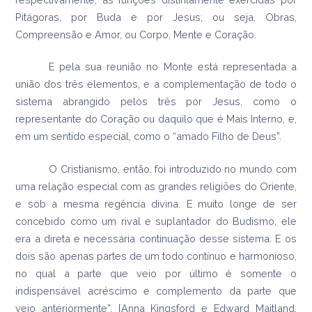
Pitágoras, por Buda e por Jesus; ou seja, Obras,
Compreensão e Amor, ou Corpo, Mente e Coração.
E pela sua reunião no Monte está representada a
união dos três elementos, e a complementação de todo o
sistema abrangido pelos três por Jesus, como o
representante do Coração ou daquilo que é Mais Interno, e,
em um sentido especial, como o “amado Filho de Deus”.
O Cristianismo, então, foi introduzido no mundo com
uma relação especial com as grandes religiões do Oriente,
e sob a mesma regência divina. E muito longe de ser
concebido como um rival e suplantador do Budismo, ele
era a direta e necessária continuação desse sistema. E os
dois são apenas partes de um todo contínuo e harmonioso,
no qual a parte que veio por último é somente o
indispensável acréscimo e complemento da parte que
veio anteriormente”. [Anna Kingsford e Edward Maitland.