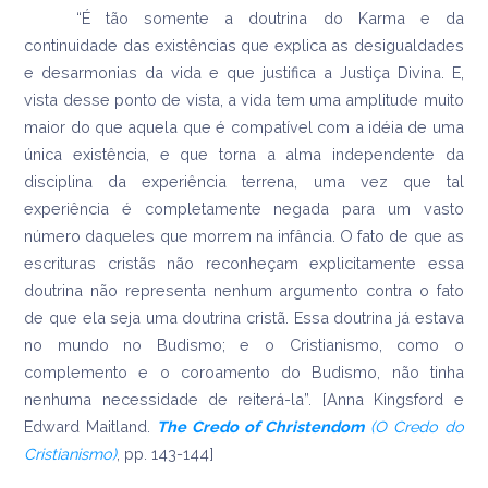
“É tão somente a doutrina do Karma e da
continuidade das existências que explica as desigualdades
e desarmonias da vida e que justifica a Justiça Divina. E,
vista desse ponto de vista, a vida tem uma amplitude muito
maior do que aquela que é compatível com a idéia de uma
única existência, e que torna a alma independente da
disciplina da experiência terrena, uma vez que tal
experiência é completamente negada para um vasto
número daqueles que morrem na infância. O fato de que as
escrituras cristãs não reconheçam explicitamente essa
doutrina não representa nenhum argumento contra o fato
de que ela seja uma doutrina cristã. Essa doutrina já estava
no mundo no Budismo; e o Cristianismo, como o
complemento e o coroamento do Budismo, não tinha
nenhuma necessidade de reiterá-la”. [Anna Kingsford e
Edward Maitland.
The Credo of Christendom
(O Credo do
Cristianismo)
, pp. 143-144]