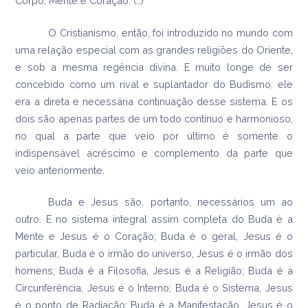
Corpo, Mente e Coração. (…)
O Cristianismo, então, foi introduzido no mundo com
uma relação especial com as grandes religiões do Oriente,
e sob a mesma regência divina. E muito longe de ser
concebido como um rival e suplantador do Budismo, ele
era a direta e necessária continuação desse sistema. E os
dois são apenas partes de um todo contínuo e harmonioso,
no qual a parte que veio por último é somente o
indispensável acréscimo e complemento da parte que
veio anteriormente.
Buda e Jesus são, portanto, necessários um ao
outro. E no sistema integral assim completa do Buda é a
Mente e Jesus é o Coração; Buda é o geral, Jesus é o
particular, Buda é o irmão do universo, Jesus é o irmão dos
homens; Buda é a Filosofia, Jesus é a Religião; Buda é a
Circunferência, Jesus é o Interno; Buda é o Sistema, Jesus
é o ponto de Radiação; Buda é a Manifestação, Jesus é o