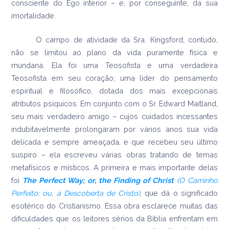
consciente do Ego interior – e, por conseguinte, da sua
imortalidade.
O campo de atividade da Sra. Kingsford, contudo,
não se limitou ao plano da vida puramente física e
mundana. Ela foi uma Teosofista e uma verdadeira
Teosofista em seu coração; uma líder do pensamento
espiritual e filosófico, dotada dos mais excepcionais
atributos psíquicos. Em conjunto com o Sr. Edward Maitland,
seu mais verdadeiro amigo – cujos cuidados incessantes
indubitavelmente prolongaram por vários anos sua vida
delicada e sempre ameaçada, e que recebeu seu último
suspiro – ela escreveu várias obras tratando de temas
metafísicos e místicos. A primeira e mais importante delas
foi
The
Perfect Way; or, the Finding of Christ
(O Caminho
Perfeito; ou, a Descoberta de Cristo)
, que dá o significado
esotérico do Cristianismo. Essa obra esclarece muitas das
dificuldades que os leitores sérios da Bíblia enfrentam em