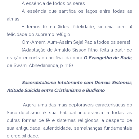
A essência de todos os seres.
A essência que santifica os laços entre todas as
almas.
E temos fé na (fides: fidelidade, sintonia com a)
felicidade do supremo refúgio.
Om-Amém, Aum-Assim Seja! Paz a todos os seres!
(Adaptação de Arnaldo Sisson Filho, feita a partir de
oração encontrada no final da obra
O Evangelho de Buda
,
de Swami Abhedananda, p. 118)
Sacerdotalismo Intolerante com Demais Sistemas,
Atitude Suicida entre Cristianismo e Budismo
“Agora, uma das mais deploráveis características do
Sacerdotalismo é sua habitual intolerância a todas as
outras formas de fé e sistemas religiosos, a despeito de
sua antiguidade, autenticidade, semelhanças fundamentais
e credibilidade.