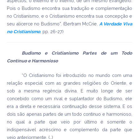
aspectos, o externo e o interno, de um mesmo Evangelho.
Pois o Budismo encontra sua tradução e complementação
no Cristianismo, e o Cristianismo encontra sua concepção e
seu alicerce no Budismo”. (Bertram McCrie.
A Verdade Viva
no Cristianismo
, pp. 26-27)
Budismo e Cristianismo Partes de um Todo
Contínuo e Harmonioso
“O Cristianismo foi introduzido no mundo com uma
relação especial com as grandes religiões do Oriente, e
sob a mesma regência divina. E muito longe de ser
concebido como um rival e suplantador do Budismo, ele
era a direta e necessária continuação desse sistema. E os
dois são apenas partes de um todo contínuo e harmonioso,
no qual a parte que veio por último é somente o
indispensável acréscimo e complemento da parte que
veio anteriormente. (…)