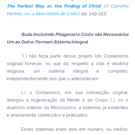
The Perfect Way; or, the Finding of Christ
(O Caminho
Perfeito; ou, a Descoberta de Cristo)
, pp. 249-251]
Buda (Incluindo Pitágoras) e Cristo são Necessários
Um ao Outro: Formam Sistema Integral
“(…) não fazia parte desse projeto [do Cristianismo
original] fornecer, no que diz respeito à vida e doutrina
religiosa, um sistema integral e completo,
independentemente dos que o antecederam.
(…) o Cristianismo, em sua concepção original,
delegou a regeneração da Mente e do Corpo (…), ou o
dualismo exterior do Microcosmo, a sistemas já existentes
e amplamente conhecidos e praticados.
Esses sistemas eram dois em número, ou melhor,