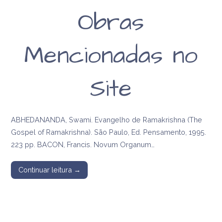
Obras
Mencionadas no
Site
ABHEDANANDA, Swami. Evangelho de Ramakrishna (The
Gospel of Ramakrishna). São Paulo, Ed. Pensamento, 1995.
223 pp. BACON, Francis. Novum Organum…
Continuar leitura →