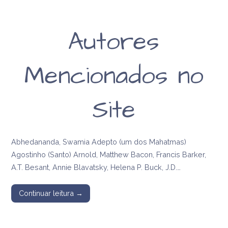
Autores
Mencionados no
Site
Abhedananda, Swamia Adepto (um dos Mahatmas)
Agostinho (Santo) Arnold, Matthew Bacon, Francis Barker,
A.T. Besant, Annie Blavatsky, Helena P. Buck, J.D.…
Continuar leitura →